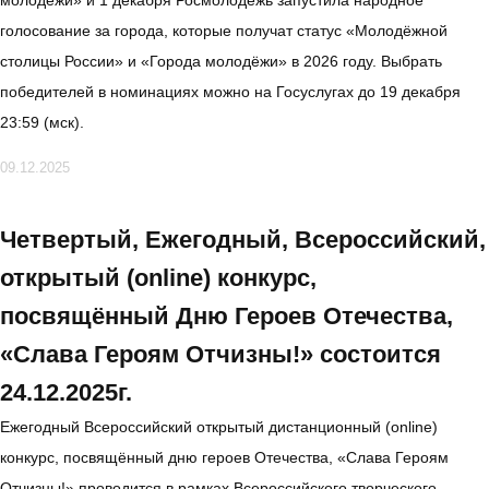
молодёжи» и 1 декабря Росмолодёжь запустила народное
голосование за города, которые получат статус «Молодёжной
столицы России» и «Города молодёжи» в 2026 году. Выбрать
победителей в номинациях можно на Госуслугах до 19 декабря
23:59 (мск).
09.12.2025
Четвертый, Ежегодный, Всероссийский,
открытый (online) конкурс,
посвящённый Дню Героев Отечества,
«Слава Героям Отчизны!» состоится
24.12.2025г.
Ежегодный Всероссийский открытый дистанционный (online)
конкурс, посвящённый дню героев Отечества, «Слава Героям
Отчизны!» проводится в рамках Всероссийского творческого