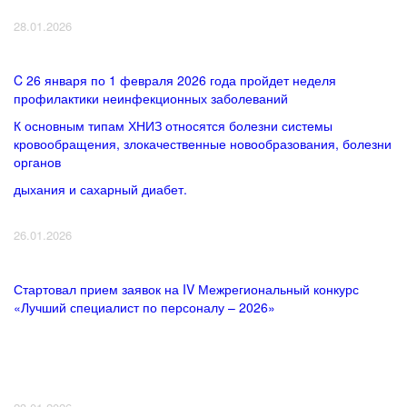
28.01.2026
C 26 января по 1 февраля 2026 года пройдет неделя
профилактики неинфекционных заболеваний
К основным типам ХНИЗ относятся болезни системы
кровообращения, злокачественные новообразования, болезни
органов
дыхания и сахарный диабет.
26.01.2026
Стартовал прием заявок на IV Межрегиональный конкурс
«Лучший специалист по персоналу – 2026»