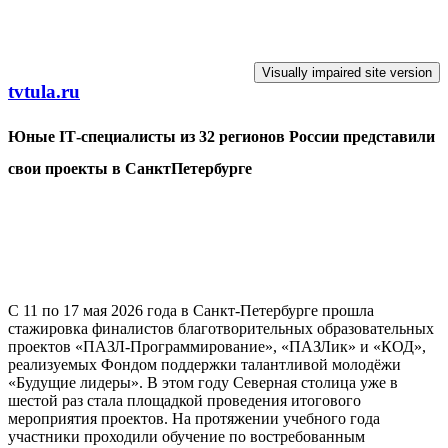
Перейти к основному содержанию
tvtula.ru
Юные ІТ-специалисты из 32 регионов России представили
свои проекты в СанктПетербурге
С 11 по 17 мая 2026 года в Санкт-Петербурге прошла
стажировка финалистов благотворительных образовательных
проектов «ПАЗЛ-Программирование», «ПАЗЛик» и «КОД»,
реализуемых Фондом поддержки талантливой молодёжи
«Будущие лидеры». В этом году Северная столица уже в
шестой раз стала площадкой проведения итогового
мероприятия проектов. На протяжении учебного года
участники проходили обучение по востребованным