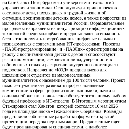
на базе Санкт-Петербургского университета технологий
управления и экономики. Основную аудиторию проектов
составляют дети, находящиеся в трудной жизненной
ситуации, воспитанники детских домов, а также подростки из
малонаселенных муниципалитетов России. Образовательные
программы направлены на популяризацию информационных
технологий среди молодёжи и предоставляют возможность
бесплатно получить востребованные цифровые навыки и
познакомиться с современными ИТ-профессиями. Проекты
«ПАЗЛ-программирование» и «ПАЗЛик» ориентированы на
работу с воспитанниками детских домов и способствуют
развитию мотивации, самодисциплины, уверенности в
собственных силах и раскрытию внутреннего потенциала
подростков. Направление «КОД» предназначено для
школьников и студентов из малонаселенных
муниципалитетов с населением до 100 тысяч человек. Проект
помогает участникам развивать профессиональные
компетенции в сфере цифровизации экономики, науки и
социальной жизни, а также способствует осознанному выбору
будущей профессии в ИТ-отрасли. B Итоговым мероприятием
Стажировки стал Хакатон, который состоялся 16 мая 2026
года на площадке Блока «Технологии» Сбербанка. Команды
представили собственные разработки формате открытой
презентации перед экспертным жюри. Предложенные идеи
будут проанализированы специалистами, а наиболее