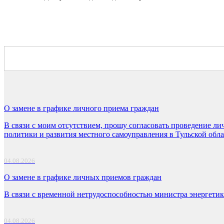
О замене в графике личного приема граждан
В связи с моим отсутствием, прошу согласовать проведение ли
политики и развития местного самоуправления в Тульской об
04.08.2026
О замене в графике личных приемов граждан
В связи с временной нетрудоспособностью министра энергетик
04.08.2026