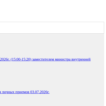
026г. (15:00-15:20) заместителем министра внутренней
я личных приемов 03.07.2026г.