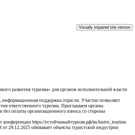
вого развития туризма» для органов исполнительной власти
и, информационная поддержка отрасли. Участие позволяет
ития ответственного туризма. Приглашаем органы
и без оплаты организационного взноса со стороны
конференции https://устойчивыйтуризм.рф/inclusive_tourism
 от 29.12.2025 обязывает объекты туристской индустрии